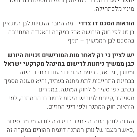
יחשב לפגם במקרה כזה יתכן ותעלה הטענה של חוסר
מינוי מלכתחילה.
הוראות הסכם דו צדדי
– מת החבר הזכויות לבן הזוג אין
בן זוג לפי חוק הירושה אבל במקרה והאגודה התחייבה
בהסכם לבן הממשיך – תקף.
יש לציין כי רק לאחר מות המורישים זכויות היורש
כבן ממשיך ניתנות לרישום במינהל מקרקעי ישראל
ומשכך, עד אז, קביעת ההורים בעודם בחיים הינה
בבחינת התחייבות לתת מתנה בעתיד, והיא טעונה מסמך
בכתב לפי סעיף 5 לחוק המתנה. במקרים
מסוימים,קיימת למוריש הזכות לחזור בו מהמתנה, לפי
הוראות חוק המתנה ולפי דיני החוזים.
הזכות לנותן המתנה לחזור בו יכולה לנבוע מכמה סיבות
,כאשר מצבו של נותן המתנה דוגמת ההורים במקרה זה