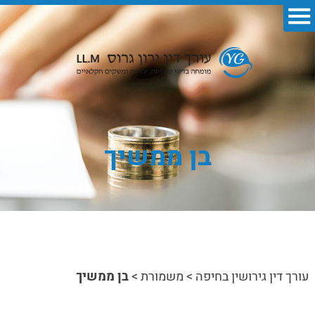
בן ממשיך
עורך דין גירושין בחיפה
>
משמורת
>
בן ממשיך