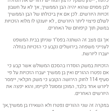
כלומר, יינתן משקל לרצון המוריש להוריש את הנחלה
לבן מסוים שהוא יהיה הבן הממשיך, אך לא על חשבון
זכויות היורשים. לכן אם אין ביכולתו של הבן הממשיך
לשלם פיצוי ליתר היורשים , לא יוענקו לו מלוא הזכויות
במשק תוך קיפוחם של האחרים.
אך גם מצב זה השתנה בפס"ד שניתן בבית המשפט
לענייני משפחה בירושלים נקבע כי הזכויות בנחלה
יעברו ליורשת.
הזכויות במשק הוסדרו בהסכם המשולש אשר קבע כי
אם נפטרו ההורים ואין בן ממשיך יעברו הזכויות על פי
סעיף 114 לחוק הירושה הקובע כי משק חקלאי, יימסר
ליורש אחד בלבד, המוכן ומסוגל לקיימו, והוא יפצה את
היורשים האחרים.
במקרה זה שני ההורים נפטרו ולא השאירו בן ממשיך,אך