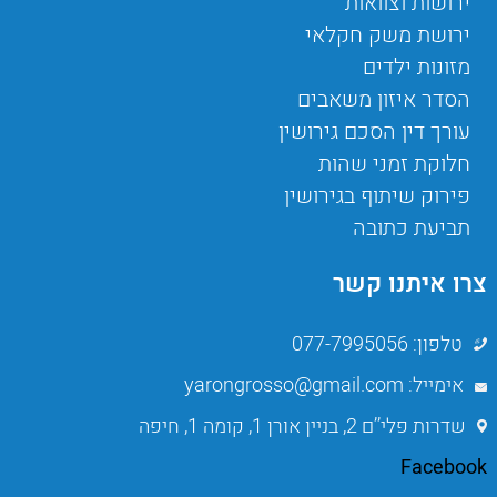
ירושות וצוואות
ירושת משק חקלאי
מזונות ילדים
הסדר איזון משאבים
עורך דין הסכם גירושין
חלוקת זמני שהות
פירוק שיתוף בגירושין
תביעת כתובה
צרו איתנו קשר
טלפון: 077-7995056
אימייל: yarongrosso@gmail.com
שדרות פלי’’ם 2, בניין אורן 1, קומה 1, חיפה
Facebook