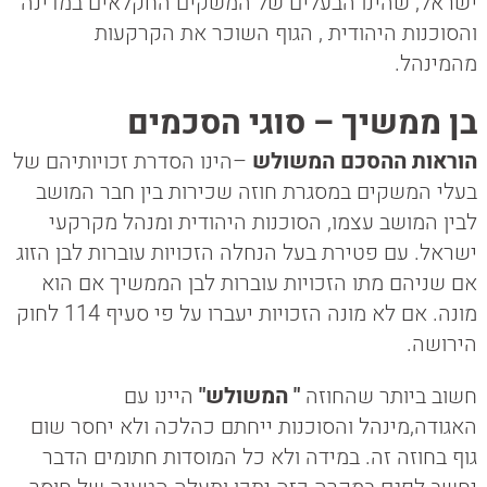
ישראל, שהינו הבעלים של המשקים החקלאים במדינה
והסוכנות היהודית , הגוף השוכר את הקרקעות
מהמינהל.
בן ממשיך – סוגי הסכמים
הוראות ההסכם המשולש
–הינו הסדרת זכויותיהם של
בעלי המשקים במסגרת חוזה שכירות בין חבר המושב
לבין המושב עצמו, הסוכנות היהודית ומנהל מקרקעי
ישראל. עם פטירת בעל הנחלה הזכויות עוברות לבן הזוג
אם שניהם מתו הזכויות עוברות לבן הממשיך אם הוא
מונה. אם לא מונה הזכויות יעברו על פי סעיף 114 לחוק
הירושה.
חשוב ביותר שהחוזה
" המשולש"
היינו עם
האגודה,מינהל והסוכנות ייחתם כהלכה ולא יחסר שום
גוף בחוזה זה. במידה ולא כל המוסדות חתומים הדבר