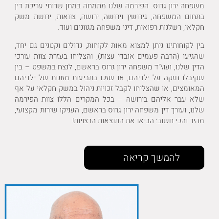
משפחה ירון גרוס. הפירמה שלנו מתמחה במתן שרותי עריכת דין
בתחום המשפחה, גירושין וירושה, ירושה, צוואות, ירושת משק
חקלאי, רשלנות רפואית, דיני משפחה מגוונים ועוד.
בין לקוחותינו ניתן למצוא מאות לקוחות, גדולים וקטנים גם יחד,
שהגיעו (הרבה פעמים אובדי עצות), והצליחו בעזרת צוות עורכי
הדין שלנו, ועו\"ד משפחה ירון גרוס בראשם, לנצח במשפט – בין
שקיבלו חזקה על ילדיהם, או שזכו בתביעות מזונות של ילדיהם
המאומצים, או שהצליחו לקבל זכויות ניהול במשק חקלאי על אף
שלא עבר אליהם בירושה – בכל המקרים הללו צוות הפירמה
שלנו, ועורך דין משפחה ירון גרוס בראשם, העניקו שירות מקצועי,
מהיר והכי חשוב: הביאו את התוצאות הרצויות!
להמשך קריאה