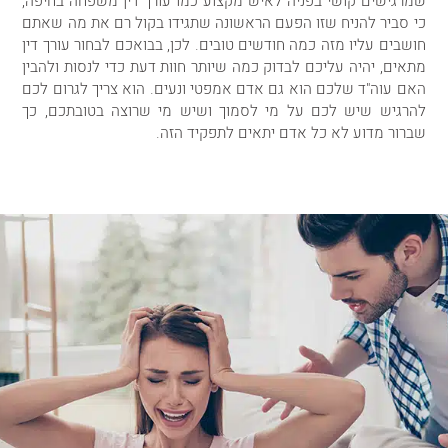
שמרגישים קושי בפניה לאיש מקצוע כמו עורך דין משפחה בחיפה,
כי סביר להניח שזו הפעם הראשונה שתגידו בקול רם את מה שאתם
חושבים עליו מזה כמה חודשים טובים. לכן, בבואכם לבחור עורך דין
מתאים, יהיה עליכם לבדוק כמה שיותר חוות דעת כדי לנסות ולהבין
האם עוה"ד שלכם הוא גם אדם אמפטי ונעים. הוא צריך לגרום לכם
להרגיש שיש לכם על מי לסמוך ושיש מי שרוצה בטובתכם, כך
שברור מדוע לא כל אדם יתאים לתפקיד הזה.