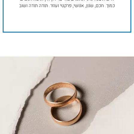
כמוך. חכם, שנון, אנושי, פרקטי ועוזר. תודה תודה ושוב
תודה. בברכה, עוז טל.