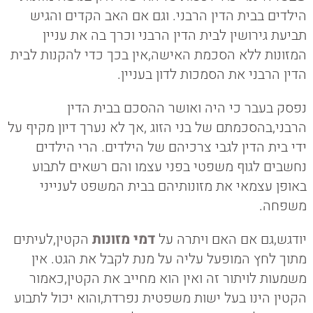
הילדים בבית הדין הרבני. וגם אם האב הקדים והגיש
תביעת גירושין לבית הדין הרבני וכרך בה את עניין
המזונות ללא הסכמת האישה,אין בכך כדי להקנות לבית
הדין הרבני את הסמכות לדון בעניין.
נפסק בעבר כי היה ואושר ההסכם בבית הדין
הרבני,בהסכמתם של בני הזוג ,אך לא נערך דיון מקיף על
ידי בית הדין לגבי צרכיהם של הילדים. הרי הילדים
נחשבים לגוף משפטי בפני עצמו והם רשאים לתבוע
באופן עצמאי את מזונותיהם בבית המשפט לענייני
משפחה.
יודגש,גם אם האם ויתרה על
דמי מזונות
הקטין,לעיתים
מתוך לחץ המופעל עליה על מנת לקבל את הגט. אין
משמעות לויתור זה ואין הוא מחייב את הקטין,כאמור
הקטין הינו בעל ישות משפטית נפרדת,והוא יכול לתבוע