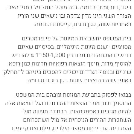
ביגוד,דיור,ומזון וכדומה .בזה מוטל הנטל על כתפי האב .
הצורך השני הינו מדין צדקה ובו נושאים שני הוריו
באחריות שווה, כגון חוגים, קייטנות וכדומה.
בית המשפט יחשב את המזונות על פי פרמטרים
מסוימים. ישנם מזונות מינימליים, בסיסיים שאינם
דורשים הוכחה והם נעים בין 1150-1,300 ₪ להם יש
להוסיף מדור, חינוך הוצאות רפואיות חריגות כגון רופא
שיניים ובנוסף הצדדים יכולים להסכים ביניהם להתחלק
באופן שווה בהוצאות שונות כגון חוגים וכדומה.
בבואו לפסוק בתביעת המזונות וגובהם בית המשפט
המוסמך יבחן את ההוצאות ההכרחיים ועל הוצאות אלה
להיות מגובים באסמכתאות. הבחינה תעשה מול
השתכרות ההורים הנוכחית אל מול השתכרותם
העתידית. עוד יבחנו מספר הילדים, גילם ואם קיימים