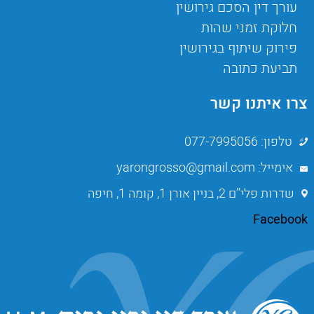
עורך דין הסכם גירושין
חלוקת זמני שהות
פירוק שיתוף בגירושין
תביעת כתובה
צרו איתנו קשר
טלפון: 077-7995056
אימייל: yarongrosso@gmail.com
שדרות פלי’’ם 2, בניין אורן 1, קומה 1, חיפה
Facebook