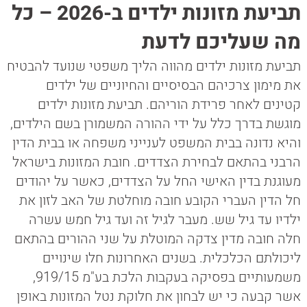
תביעת מזונות ילדים ב-2026 – כל
מה שעליכם לדעת
תביעת מזונות ילדים מהווה הליך משפטי שנועד להבטיח
את מימון צרכיהם הבסיסיים והחיוניים של ילדים
קטינים לאחר פרידת הוריהם. תביעת מזונות ילדים
מוגשת בדרך כלל על ידי ההורה המשמורן בשם הילדים,
והיא נדונה בבית המשפט לענייני משפחה או בבית הדין
הרבני בהתאם לבחירת הצדדים. חובת המזונות בישראל
מעוגנת בדין האישי החל על הצדדים, כאשר על יהודים
חל הדין העברי הקובע חובה מוחלטת של האב לזון את
ילדיו עד גיל שש. מעבר לגיל זה ועד גיל חמש עשרה
חלה חובה מדין צדקה המוטלת על שני ההורים בהתאם
ליכולתם הכלכלית. בשנים האחרונות חלו שינויים
משמעותיים בפסיקה בעקבות הלכת בע"מ 919/15,
אשר קבעה כי יש לבחון את חלוקת נטל המזונות באופן