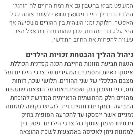
המשפט מביא בחשבון גם את רמת החיים לה הורגלו
הילדים במהלך חיי הנישואין ושואף לשמר אותה ככל
האפשר. חלוקת זמני השהות בין ההורים משפיעה אף
היא על גובה המזונות, שכן שהות מורחבת אצל האב
עשויה להפחית את החיוב החודשי.
ניהול ההליך והבטחת זכויות הילדים
הגשת תביעת מזונות מחייבת הכנה קפדנית הכוללת
איסוף ראיות ומסמכים המעידים על צרכי הילדים ועל
מצבם הכלכלי של שני ההורים. תלושי שכר, דוחות
מס, דפי חשבון בנק ואסמכתאות על הוצאות שוטפות
מהווים חלק מהתשתית הראייתית הנדרשת להוכחת
התביעה. במקרים דחופים ניתן להגיש בקשה למזונות
זמניים אשר ייפסקו עד להכרעה הסופית בתיק
ויבטיחו מימון שוטף של צרכי הילדים. פסק דין
למזונות ניתן לאכיפה באמצעות לשכת ההוצאה