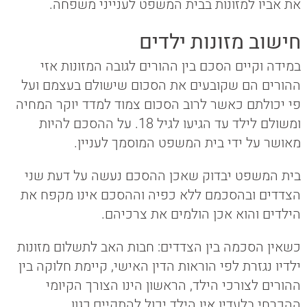
את אביו למזונות בבית המשפט לענייני משפחה.
חישוב מזונות ילדים
במידה וקיים הסכם בין ההורים לגובה המזונות אזי
ההורים הם שקובעים את הסכום שישולם בעצמם ועל
פי יכולתם כאשר לרוב הסכום צמוד למדד יוקר המחיה
ומשולם לילד עד הגיעו לגיל 18. על ההסכם להיות
מאושר על ידי בית המשפט המוסמך לעניין.
בית המשפט יבדוק שאכן ההסכם נעשה על דעת שני
הצדדים ובהסכמם ללא כפיה וההסכם אינו מקפח את
הילדים והוא אכן הולמים את צרכיהם.
כשאין הסכמה בין הצדדים: חבות האב לתשלום מזונות
ילדיו נגזרת לפי הוראות הדין האישי, קיימת חלוקה בין
ההורים לצורכי הילד, הראשון הינו הצורך הקיומי
ההכרחי בלעדיו אין הילד יכול להתקיים,כגון