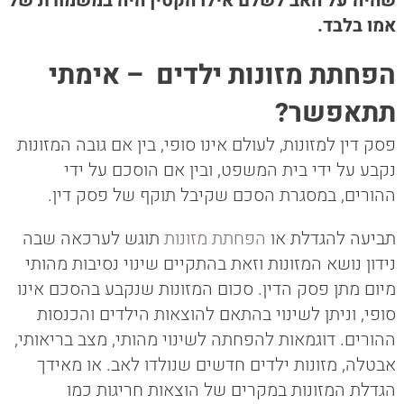
שהיה על האב לשלם אילו הקטין היה במשמורת של
אמו בלבד.
הפחתת מזונות ילדים – אימתי
תתאפשר?
פסק דין למזונות, לעולם אינו סופי, בין אם גובה המזונות
נקבע על ידי בית המשפט, ובין אם הוסכם על ידי
ההורים, במסגרת הסכם שקיבל תוקף של פסק דין.
תביעה להגדלת או
הפחתת מזונות
תוגש לערכאה שבה
נידון נושא המזונות וזאת בהתקיים שינוי נסיבות מהותי
מיום מתן פסק הדין. סכום המזונות שנקבע בהסכם אינו
סופי, וניתן לשינוי בהתאם להוצאות הילדים והכנסות
ההורים. דוגמאות להפחתה לשינוי מהותי, מצב בריאותי,
אבטלה, מזונות ילדים חדשים שנולדו לאב. או מאידך
הגדלת המזונות במקרים של הוצאות חריגות כמו