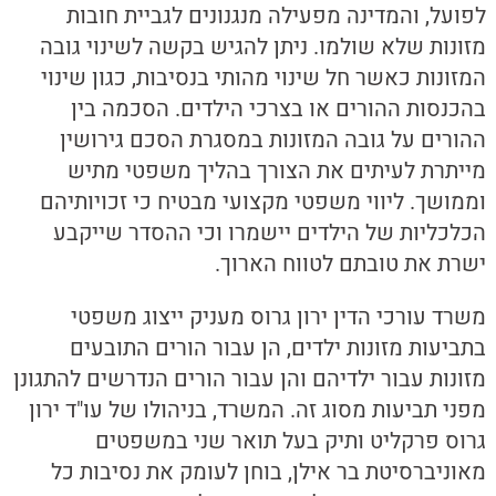
לפועל, והמדינה מפעילה מנגנונים לגביית חובות
מזונות שלא שולמו. ניתן להגיש בקשה לשינוי גובה
המזונות כאשר חל שינוי מהותי בנסיבות, כגון שינוי
בהכנסות ההורים או בצרכי הילדים. הסכמה בין
ההורים על גובה המזונות במסגרת הסכם גירושין
מייתרת לעיתים את הצורך בהליך משפטי מתיש
וממושך. ליווי משפטי מקצועי מבטיח כי זכויותיהם
הכלכליות של הילדים יישמרו וכי ההסדר שייקבע
ישרת את טובתם לטווח הארוך.
משרד עורכי הדין ירון גרוס מעניק ייצוג משפטי
בתביעות מזונות ילדים, הן עבור הורים התובעים
מזונות עבור ילדיהם והן עבור הורים הנדרשים להתגונן
מפני תביעות מסוג זה. המשרד, בניהולו של עו"ד ירון
גרוס פרקליט ותיק בעל תואר שני במשפטים
מאוניברסיטת בר אילן, בוחן לעומק את נסיבות כל