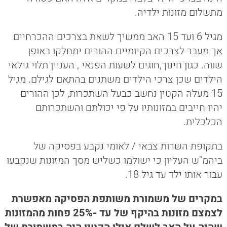
מתשלום מזונות ילדיה.
מגיל 6 ועד 15 האב ממשיך לשאת בצרכים ההכרחיים
אך מעבר לצרכים הקיומיים ההורים יתחלקו באופן
שווה. כגון חינוך,חוגים לשעות הפנאי , העניין תלוי גילאי
הילדים שכן צרכי הילדים משתנים בהתאם לגילם. מגיל
15 מעלה הקטין נחשב כבעל השתכרות, לכן ההורים
יהיו חייבים במזונותיו על פי יכולתם והשתכרותם
הכלכלית.
בתקופת השרות צבאי / לאומי נקבע בפסיקה של
ביהמ"ש העליון כי ישולמו כשליש מסך המזונות שנקבעו
עבור אותו ילד עד גיל 18.
במקרים של משמורת משותפת הפסיקה מאפשרת
לצמצם מזונות בהיקף של עד -25% פחות מהמזונות