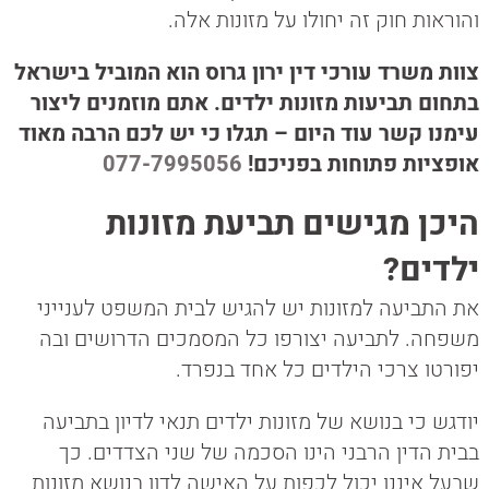
והוראות חוק זה יחולו על מזונות אלה.
צוות משרד עורכי דין ירון גרוס הוא המוביל בישראל
בתחום תביעות מזונות ילדים. אתם מוזמנים ליצור
עימנו קשר עוד היום – תגלו כי יש לכם הרבה מאוד
אופציות פתוחות בפניכם!
077-7995056
היכן מגישים תביעת מזונות
ילדים?
את התביעה למזונות יש להגיש לבית המשפט לענייני
משפחה. לתביעה יצורפו כל המסמכים הדרושים ובה
יפורטו צרכי הילדים כל אחד בנפרד.
יודגש כי בנושא של מזונות ילדים תנאי לדיון בתביעה
בבית הדין הרבני הינו הסכמה של שני הצדדים. כך
שבעל איננו יכול לכפות על האישה לדון בנושא מזונות