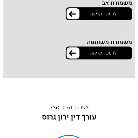
משמורת אב
להמשך קריאה
משמורת משותפת
להמשך קריאה
צפו בתהליך אצל
עורך דין ירון גרוס