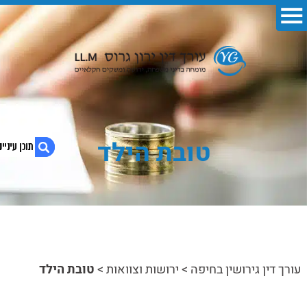
טובת הילד
1. טובת הילד
2. טובת הילד – הסבר במילים פשוטות
3. מהי טובת הילד?
עורך דין גירושין בחיפה
>
ירושות וצוואות
>
טובת הילד