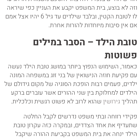
וזה לא בוצע, בית המשפט יקבע את העניין כפי שיראה
לו לטובת הקטין, ובלבד שילדים עד גיל 6 יהיו אצל אמם
אם אין סיבות מיוחדות להורות אחרת.
טובת הילד – הסבר במילים
פשוטות
כאמור, השימוש הנפוץ ביותר במושג טובת הילד נעשה
עם פקיעת חוזה הנישואין של בני זוג במשפחה המונה
ילדים, פעמים רבות הופכת הסוגיה של מקום גידולם של
הילדים למחלוקת בין שני ההורים אשר עוברים ברקע
תהליך
גירושין
שהוא לרוב לא פשוט רגשית וכלכלית.
פקידי רווחה ובתי משפט נדרשים לקבל החלטה
שתעדיף את אחד הצדדים, ובמקרה כזה עקרון טובת
הילד ינחה את בית המשפט בקביעת ההורה שיקבל