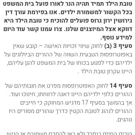
טובת הילד תמיד תהיה הנר לאורו פועל בית המשפט
בכל הקשור למשמורת ילדים. אנו בפירמת עורך דין
גירושין ירון גרוס פועלים להוכיח כי טובת הילד היא
דווקא אצל המיוצגים שלנו. צרו עמנו קשר עוד היום
למידע נוסף.
סעיף 3 (ב)
לחוק שיווי זכויות האישה – קובע שאין
באפוטרופסות הטבעית השווה של ההורים הביולוגים על
ילדיהם כדי לפגוע בכוחו של בית המשפט להגן עליהם,
היינו עקרון טובת הילד .
סעיף 14
לחוק האפוטרופסות מפרט את חובותיהם של
ההורים כלפי ילדיהם היינו דאגה לרווחתו, חינוכו ועוד.
אך בהמשך בסעיף 17 מדגיש המחוקק כי חייבים
ההורים לנהוג לטובת הקטין כדרך שהורים מסורים היו
נוהגים.
הורים החיים בנפרד ולא באו להסכם משמורת או הגיעו