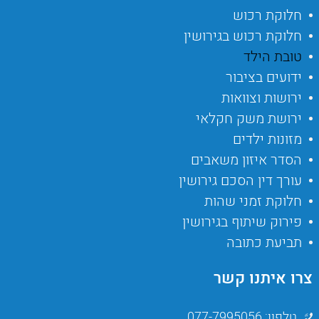
חלוקת רכוש
חלוקת רכוש בגירושין
טובת הילד
ידועים בציבור
ירושות וצוואות
ירושת משק חקלאי
מזונות ילדים
הסדר איזון משאבים
עורך דין הסכם גירושין
חלוקת זמני שהות
פירוק שיתוף בגירושין
תביעת כתובה
צרו איתנו קשר
טלפון: 077-7995056