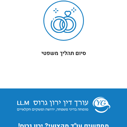
סיום תהליך משפטי
מחפשים עו"ד מקצועי? ירון גרוס!