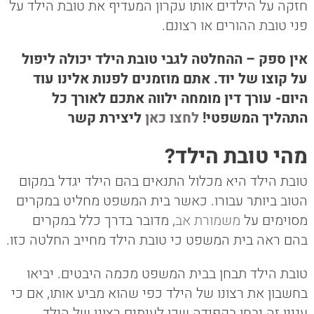
חזקה על הילדים אותו עקרון המעדיף את טובת הילד על
פני טובת ההורים או רצונם.
אין ספק – ההחלטה לגבי טובת הילד יכולה ליפול
על קוצו של יוד. אתם מוזמנים לפנות אלינו עוד
היום- עורך דין מומחה ילווה אתכם לאורך כל
התהליך המשפטי!
לחצו כאן
ליצירת קשר
מהי טובת הילד?
טובת הילד היא מכלול התנאים בהם הילד יגדל במקום
הטוב ביותר עבורו. כאשר בית המשפט מחליט במקרים
מסוימים על
משמורת אב
, מדובר בדרך כלל במקרים
בהם ראה בית המשפט כי טובת הילד מחייב החלטה כזו.
טובת הילד תבחן בבית המשפט מכמה היבטים. יביאו
בחשבון את רצונו של הילד כפי שהוא מביע אותו, אם כי
עניין זה יבחן בקפידה שכן לעיתים רצונו של הילד