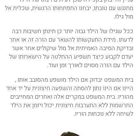
מתנגש עם טובתו, יבחנו התפתחותו הרגשית, שכלית אל
מול גילו.
ככל שגילו של הילד גבוה יותר כן תינתן חשיבות רבה
לדעתו. מידת התעקשותו להשאר עם הורה זה או אחר
ובדיקת הסיבה האמיתית אל מול שיקולים אחר אשר
יעדם לקבוע כיצד תשפיע ההחלטה על הישארותו של
הילד עם הורה מסוים לאורך זמן ועוד.
בית המשפט יבדוק אם הילד מושפע מהסובב אותו ,
היינו אם הינו נתון להסתה והשפעה חיצונית על יד אחד
מהוריו. בית המשפט במקרים אלה ואחרים המחייבים
התרשמות ללא התערבות חיצונית יכול ויזמן את הילד
לשיחה ללא נוכחות הוריו.