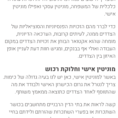
כלכלית של המשפחה, מוניטין עסקי ואפילו מוניטין
אישי.
כדי לברר מהם הזכויות הפנסיוניות והסוציאליות של
הצדדים ממנה, לעיתים קרובות, הערכאה הדיונית,
מומחה שהוא אקטואר הבוחן את זכויות הצדדים במקום
העבודה ואולי אף בבנקים, ומגיש חוות דעת לעניין אופן
האיזון בין הצדדים.
מוניטין אישי וחלוקת רכוש
באשר למוניטין אישי, כאן יש לנו בעיה גדולה של כימות.
צריך לנטרל את גרום הכישרון האישי ולבודד את מה
שהתווסף לאחד הצדדים כתוצאה ממאמץ משותף.
קשה לראות את בתי הדין הרבניים מתחשבים בכושר
השתכרות או בפערי השתכרות שהורתם ולידתם בחיי