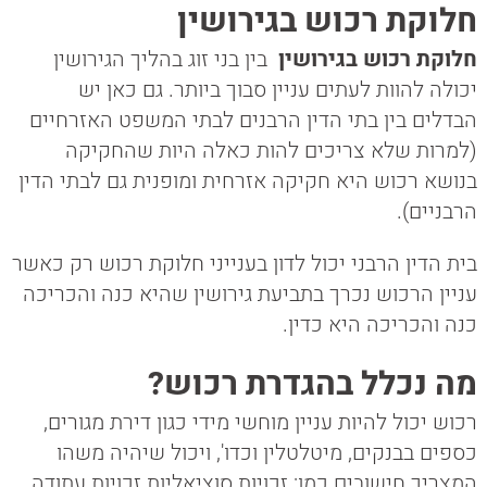
חלוקת רכוש בגירושין
חלוקת רכוש בגירושין
בין בני זוג בהליך הגירושין
יכולה להוות לעתים עניין סבוך ביותר. גם כאן יש
הבדלים בין בתי הדין הרבנים לבתי המשפט האזרחיים
(למרות שלא צריכים להות כאלה היות שהחקיקה
בנושא רכוש היא חקיקה אזרחית ומופנית גם לבתי הדין
הרבניים).
בית הדין הרבני יכול לדון בענייני חלוקת רכוש רק כאשר
עניין הרכוש נכרך בתביעת גירושין שהיא כנה והכריכה
כנה והכריכה היא כדין.
מה נכלל בהגדרת רכוש?
רכוש יכול להיות עניין מוחשי מידי כגון דירת מגורים,
כספים בבנקים, מיטלטלין וכדו', ויכול שיהיה משהו
המצריך חישובים כמו: זכויות סוציאליות זכויות עתודה