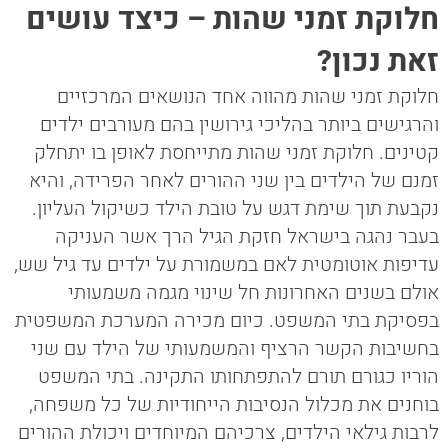
חלוקת זמני שהות – כיצד עושים
זאת נכון?
חלוקת זמני שהות מהווה אחד הנושאים המרכזיים
והרגישים ביותר בהליכי גירושין בהם מעורבים ילדים
קטינים. חלוקת זמני שהות מתייחסת לאופן בו יתחלק
זמנם של הילדים בין שני ההורים לאחר הפרידה, והיא
נקבעת תוך שימת דגש על טובת הילד כשיקול העליון.
בעבר נהגה בישראל חזקת הגיל הרך אשר העניקה
עדיפות אוטומטית לאם במשמורת על ילדים עד גיל שש,
אולם בשנים האחרונות חל שינוי מגמה משמעותי
בפסיקת בתי המשפט. כיום מכירה המערכת המשפטית
בחשיבות הקשר הרציף והמשמעותי של הילד עם שני
הוריו כגורם תורם להתפתחותו התקינה. בתי המשפט
בוחנים את מכלול הנסיבות הייחודיות של כל משפחה,
לרבות גילאי הילדים, צרכיהם המיוחדים ויכולת ההורים