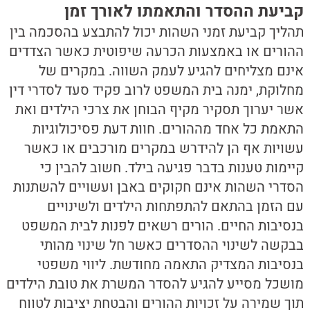
קביעת ההסדר והתאמתו לאורך זמן
תהליך קביעת זמני השהות יכול להתבצע בהסכמה בין
ההורים או באמצעות הכרעה שיפוטית כאשר הצדדים
אינם מצליחים להגיע לעמק השווה. במקרים של
מחלוקת, ימנה בית המשפט לרוב פקיד סעד לסדרי דין
אשר יערוך תסקיר מקיף הבוחן את צרכי הילדים ואת
התאמת כל אחד מההורים. חוות דעת פסיכולוגיות
עשויות אף הן להידרש במקרים מורכבים או כאשר
קיימות טענות בדבר פגיעה בילד. חשוב להבין כי
הסדרי השהות אינם חקוקים באבן ועשויים להשתנות
עם הזמן בהתאם להתפתחות הילדים ולשינויים
בנסיבות החיים. הורים רשאים לפנות לבית המשפט
בבקשה לשינוי ההסדרים כאשר חל שינוי מהותי
בנסיבות המצדיק התאמה מחודשת. ליווי משפטי
מושכל מסייע להגיע להסדר המשרת את טובת הילדים
תוך שמירה על זכויות ההורים והבטחת יציבות לטווח