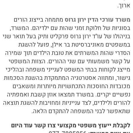
ארוך.
משרד עורכי הדין ירון גרוס
מתמחה בייצוג הורים
בסוגיות של חלוקת זמני שהות עם ילדיהם. המשרד,
בניהולו של עו"ד ירון גרוס פרקליט ותיק בעל תואר שני
במשפטים מאוניברסיטת בר אילן, פועל להשגת
הסדרי שהות המשרתים את טובת הילדים תוך שמירה
על קשר משמעותי עם שני ההורים. הצוות המשפטי
מייצג לקוחות בבתי המשפט לענייני משפחה ובהליכי
גישור, ומתווה אסטרטגיה המתמקדת בהשגת הסכמות
מכובדות החוסכות התכתשויות מיותרות ומשאבים
נפשיים יקרים. במשרד תמצאו אוזן קשבת ואמפתיה
להורים ולילדים, לצד ענייניות ומחויבות להשגת תוצאה
שתאפשר לבני המשפחה להתקדם הלאה.
לקבלת ייעוץ משפטי מקצועי צרו קשר עוד היום