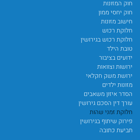
חוק המזונות
חוק יחסי ממון
חישוב מזונות
חלוקת רכוש
חלוקת רכוש בגירושין
טובת הילד
ידועים בציבור
ירושות וצוואות
ירושת משק חקלאי
מזונות ילדים
הסדר איזון משאבים
עורך דין הסכם גירושין
חלוקת זמני שהות
פירוק שיתוף בגירושין
תביעת כתובה