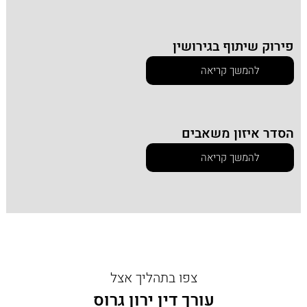
פירוק שיתוף בגירושין
להמשך קריאה
הסדר איזון משאבים
להמשך קריאה
צפו בתהליך אצל
עורך דין ירון גרוס