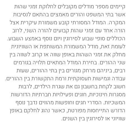
קיימים מספר מודלים מקובלים לחלוקת זמני שהות
אשר בתי המשפט והורים מאמצים בהתאם לנסיבות
המקרה. המודל המסורתי קובע משמורת עיקרית אצל
הורה אחד עם זמני שהות קבועים להורה השני, לרוב
הכוללים סופי שבוע לסירוגין ויום נוסף באמצע השבוע.
לעומת זאת, מודל המשמורת המשותפת או השוויונית
מחלק את זמני השהות באופן שווה או קרוב לשווה בין
שני ההורים. בחירת המודל המתאים תלויה בגורמים
רבים, ביניהם מרחק מגורים בין בתי ההורים, שעות
עבודה וגמישות תעסוקתית ורמת התקשורת בין ההורים.
חשוב לקחת בחשבון גם את שגרת הילדים, לרבות
מסגרות חינוכיות, חוגים ופעילויות חברתיות הדורשות
המשכיות. הסדרי חגים וחופשות מהווים נדבך נוסף
הדורש התייחסות מפורטת, כאשר נהוג לחלקם באופן
שוויוני או לסירוגין בין השנים.