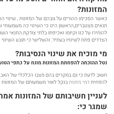
המזונות?
כאשר הסכימו ההורים על גובהם של המזונות , שינוי 
תנאים מצטברים,הראשון הינו כי השינוי כה משמעותי ו
להותירו על כנו וקיומו ואכיפתו בלתי צודקת.התנאי השנ
הצדדים פתח לשינויו בעתיד. והשלישי כי תובע השינוי פ
מי מוכיח את שינוי הנסיבות?
נטל ההוכחה להפחתת המזונות מונח על כתפי הטו
חשוב לדעת כי גם במקרים בהם מצבו הכלכלי של האב
להפחית
דמי מזונות
בנקל לאור משמעותם של המזונות הז
לעניין חשיבותם של המזונות אמר
שמגר כי: