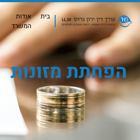
בית
אודות
המשרד
הפחתת מזונות