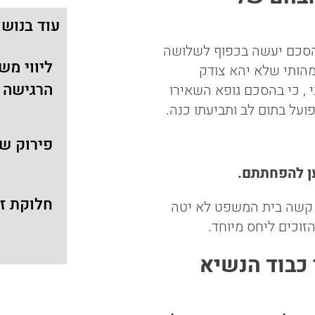
עוד בנוש
ההסכם יעשה בכפוף לשלושה
ליווי מש
מהותי שלא יהא צודק
הרגישה ב
י , כי בהסכם גופא השאירו
ועל בתום לב ותביעתו כנה.
פירוק שי
ען להפחתתם.
חלוקת ז
 קשה בית המשפט לא יטה
וכים ליחס מיוחד.
 כבוד הנשיא