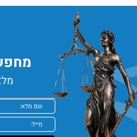
מחפשי
מלא