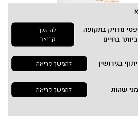
א
פטי מדויק בתקופה
להמשך
יותר בחיים
קריאה
תוף בגירושין
להמשך קריאה
מני שהות
להמשך קריאה