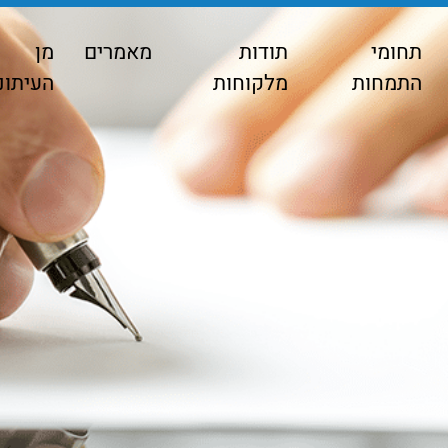
תחומי
תודות
מאמרים
מן
התמחות
מלקוחות
העיתונ