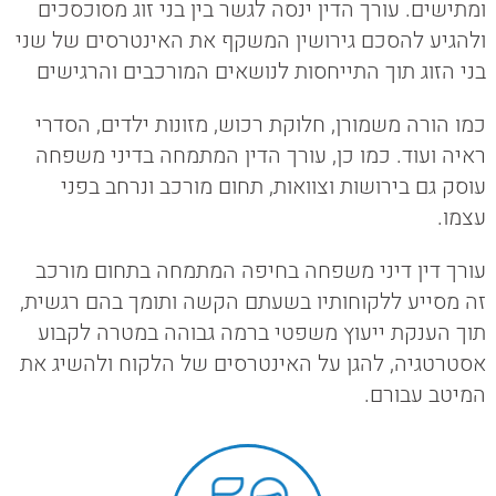
ומתישים. עורך הדין ינסה לגשר בין בני זוג מסוכסכים
ולהגיע להסכם גירושין המשקף את האינטרסים של שני
בני הזוג תוך התייחסות לנושאים המורכבים והרגישים
כמו הורה משמורן, חלוקת רכוש, מזונות ילדים, הסדרי
ראיה ועוד. כמו כן, עורך הדין המתמחה בדיני משפחה
עוסק גם בירושות וצוואות, תחום מורכב ונרחב בפני
עצמו.
עורך דין דיני משפחה בחיפה המתמחה בתחום מורכב
זה מסייע ללקוחותיו בשעתם הקשה ותומך בהם רגשית,
תוך הענקת ייעוץ משפטי ברמה גבוהה במטרה לקבוע
אסטרטגיה, להגן על האינטרסים של הלקוח ולהשיג את
המיטב עבורם.