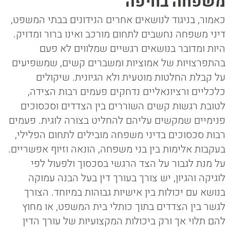
משפחה בחיפה
כאמור, בניגוד לנושאים אחרים הנידונים בבתי המשפט,
דיני משפחה נחשבים לתחום מורכב ואינו ברור ומדויק.
היות ומדובר בנושאים רגשיים שמלווים לא פעם
בהתפרצויות של אמוציות ומשברים קשים, שמשפיעים
על קבלת החלטות מוטעית ולא הגיונית. שיקולים
כלכליים ורציונאליים נדחקים פעמים רבות הצידה,
לטובת רגשות קשים השוררים בין הצדדים וסכסוכים
פנימיים שמקשים עליהם להחליט בצורה לוגית. פעמים
רבות סכסוכים בדיני משפחה מובילים לתחום הפלילי,
בעקבות אלימות בין בני משפחה, הונאה וזיוף אפשריים.
על מנת לגבור על הצד הרגשי בסכסוך ולפעול לפי
לוגיקה והגיון, יש צורך בעורך דין בעל הבנה עמוקה
בנושא עם יכולות בין אישיות גבוהות במיוחד. הצורך
לגשר בין הצדדים בתוך כותלי בית המשפט, או מחוץ
להם תלוי אך ורק ביכולות המקצועיות של עורך הדין