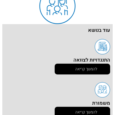
עוד בנושא
התנגדויות לצוואה
להמשך קריאה
משמורת
להמשך קריאה