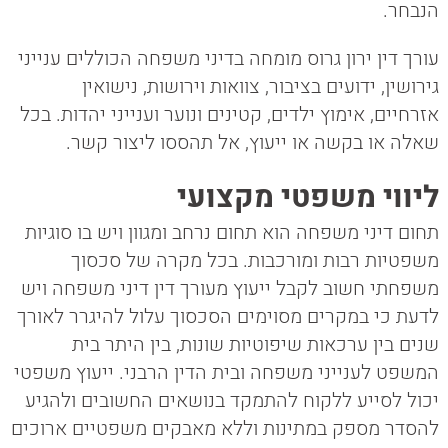
הנבחר.
עורך דין ירון גרוס מומחה בדיני משפחה הכוללים ענייני
גירושין, ידועים בציבור, צוואות וירושות, נישואין
אזרחיים, אימוץ ילדים, קטינים ונוער וענייני יהדות. בכל
שאלה או בקשה או ייעוץ, אל תהססו ליצור קשר.
ליווי משפטי מקצועי
תחום דיני משפחה הוא תחום נרחב ומגוון ויש בו סוגיות
משפטיות רבות ומורכבות. בכל מקרה של סכסוך
משפחתי חשוב לקבל ייעוץ מעורך דין דיני משפחה ויש
לדעת כי במקרים מסוימים הסכסוך עלול להיגרר לאורך
שנים בין ערכאות שיפוטיות שונות, בין היתר בית
המשפט לענייני משפחה ובית הדין הרבני. ייעוץ משפטי
יכול לסייע ללקוח להתמקד בנושאים החשובים ולהגיע
להסדר מספק במתינות וללא מאבקים משפטיים ארוכים