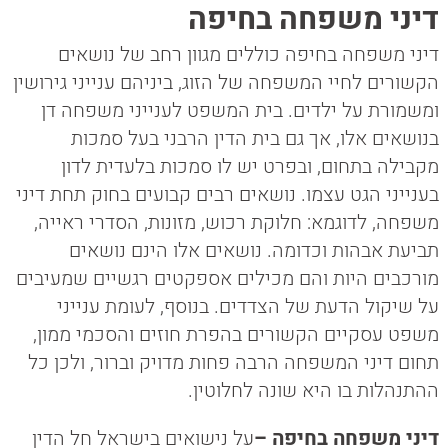
דיני משפחה בחיפה
דיני משפחה בחיפה כוללים מגוון רחב של נושאים
הקשורים לחיי המשפחה של הזוג, ביניהם ענייני גירושין
ומשמורת על ילדים. בית המשפט לענייני משפחה דן
בנושאים אלו, אך גם בית הדין הרבני בעל סמכות
מקבילה בתחום, ובפרט יש לו סמכות בלעדית לדון
בענייני הגט עצמו. נושאים רבים קבועים בחוק תחת דיני
משפחה, לדוגמא: חלוקת רכוש, מזונות, הסדרי ראייה,
תביעת אבהות וכדומה. נושאים אלו הינם נושאים
מורכבים היות והם מכילים אספקטים רגשיים שמעיבים
על שיקול הדעת של הצדדים. בנוסף, לעומת ענייני
משפט עסקיים הקשורים בהפרת חוזים והסכמי ממון,
תחום דיני המשפחה הרבה פחות מדויק וברור, ולכן כל
ההתנהלות בו היא שונה לחלוטין.
דיני משפחה בחיפה –
על נישואים בישראל חל הדין