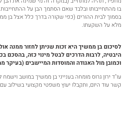
מחפיר, תהיה למתחייב (במקרה זה מי שמינה את הבן לה
בו מהתחייבותו ובלבד שאם הסתמך הבן על ההתחייבות ו
בסמוך לבית ההורים (כפי שקורה בדרך כלל אצל בן ממש
מלא על השקעתו.
לסיכום בן ממשיך היא זכות שניתן לחזור ממנה או
היבטיה, לרבות הדרכים לבטל מינוי כזה, בהסכם בכ
וכמובן מול האגודה והמוסדות המיישבים (בעיקר ממ"
עו"ד ירון גרוס מומחה בענייני בן ממשיך במושב וישמח ל
קשר עוד היום, ותקבלו יעוץ משפטי מקצועי בשילוב עם 