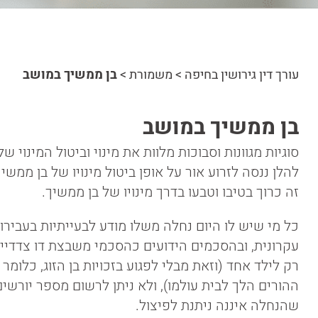
עורך דין גירושין בחיפה
>
משמורת
>
בן ממשיך במושב
בן ממשיך במושב
סוגיות מגוונות וסבוכות מלוות את מינוי וביטול המינוי
להלן ננסה לזרוע אור על אופן ביטול מינויו של בן ממשי
זה כרוך בטיבו וטבעו בדרך מינויו של בן ממשיך.
כל מי שיש לו היום נחלה משלו מודע לבעייתיות בעביר
עקרונית, ובהסכמים הידועים כהסכמי משבצת דו צדדייי
רק לילד אחד (וזאת מבלי לפגוע בזכויות בן הזוג, כלומ
ההורים הלך לבית עולמו), ולא ניתן לרשום מספר יורש
שהנחלה איננה ניתנת לפיצול.