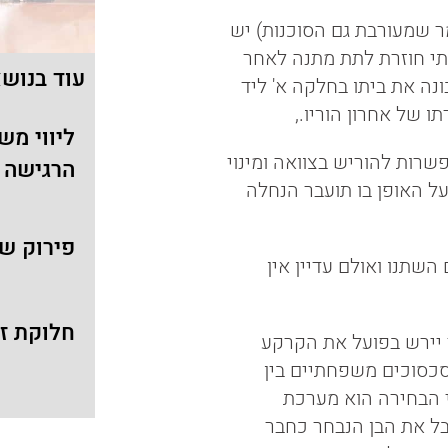
שמעורבת גם הסוכנות) יש
תי חוזרת לתת מתנה לאחר
עוד בנוש
נה את ביתו בחלקה א' ליד
 של אחרון הוריו.,
ליווי מש
ות להוריש בצוואה ומינוי
הרגישה ב
על האופן בו תועבר הנחלה
פירוק שי
שתנו ואולם עדיין אין
חלוקת ז
י יירש בפועל את הקרקע
סכסוכים משפחתיים בין
י הבחירה הוא מערכת
בל את הבן הנבחר כחבר