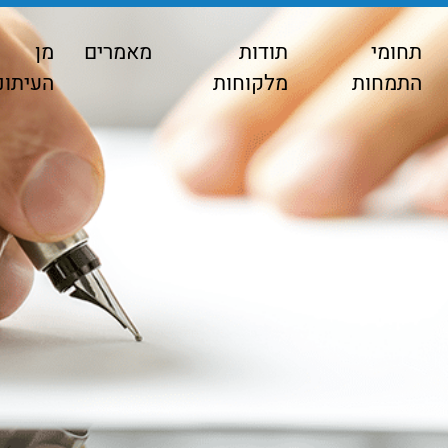
תחומי
תודות
מאמרים
מן
התמחות
מלקוחות
העיתונ