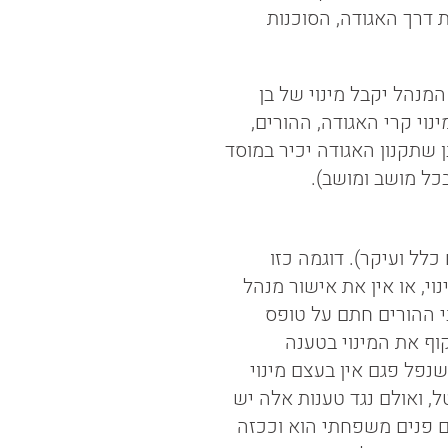
ת דרך האגודה, הסוכנות
מנהל יקבל מינוי של בן
י קרי האגודה, ההורים,
ן שתקנון האגודה יכיר במוסד
כל מושב ומושב).
כלל ועיקר). דוגמה כזו
י, או אין את אישור מנהל
 ההורים חתם על טופס
וף את המינוי בטענה
נפל פגם אין בעצם מינוי
, ואולם נגד טענות אלה יש
ם פנים משפחתי הוא וככזה