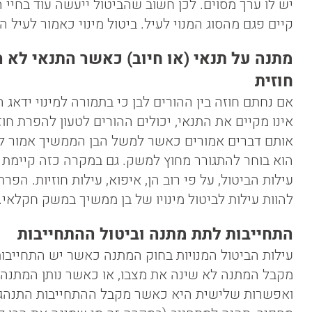
יש לו ערך מסוים. לכן חשוב שהביטול ייעשה עוד בחיי 
קיים פגם מהסוג המנוי לעיל. ביטול מינוי כאמור לעיל הו
מתנה על תנאי (או חיוב) כאשר התנאי לא 
חוזית
אם נחתם חוזה בין ההורים לבן כי בתמורה למינוי ידאג הב
אינו מקיים את התנאי, יכולים ההורים לטעון להפרת חוזה
אותם דברים אמורים כאשר למשל הבן הממשיך אמור לה
הוא בוחר להתגורר מחוץ למשק. גם במקרה כזה קיימת 
עילות הביטול, על פי רוב הן, איפוא, עילות חוזיות. הפרת
להוות עילות לביטול מינויו של בן ממשיך במשק חקלאי.
התחייבות לתת מתנה וביטול ההתחייבות
עילות הביטול המנויות בחוק המתנה כאשר יש התחייבו
מקבל המתנה לא שינה את מצבו, או כאשר נותן המתנה 
ואפשרות שלישית היא כאשר מקבל ההתחייבות התנהג 