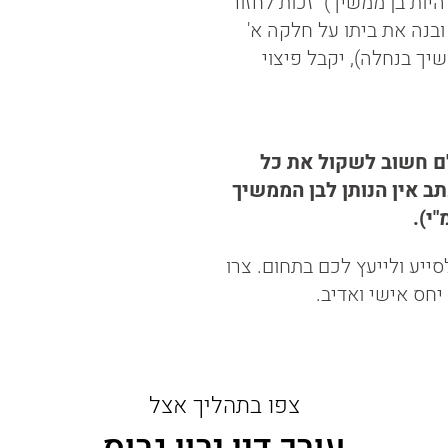
יות בן ממשיך) זכות לחזור
בנה את ביתו על חלקה א'
יך בנחלה), יקבל פיצוי
לם חשוב לשקול את כל
תב אין הנותן לבן הממשיך
י).
סייע ולייעץ לכם בתחום. צרו
יחס אישי ואדיב.
צפו בתהליך אצל