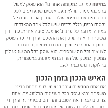
בחיפה
כמו גם במקומות אחרים? הוא עוסק למשל
בהסכמי ממון. יש לא מעט אנשים שמעדיפים לעגן
בהסכמים את המפגש שלהם עם בן או בת זוג בגלל
נכסים רבים, בגלל ילדים שיש לכל אחד מהצדדים
במידה ומדובר על פרק ב' או מכל סיבה אחרת. עורך דין
משפחה הוא זה שיכין את ההסכם. עורך דין כזה עוסק
כמובן בהסכמי גירושין כמו גם בצוואות, התנגדות
לצוואות וכל מה שמסביב. הוא עוסק בכל מה שנוגע לבן
ממשיך במשק של הוריו בדמי מזונות, במשמורת,
בחלוקת רכוש ובמה לא…
האיש הנכון בזמן הנכון
אם אתם מחפשים עורך די שיש לו מומחיות בדיני
משפחה והוא עוסק בכל העניינים הרלוונטיים, אתם
צריכים לבחור את הטוב ביותר והטוב ביותר זה עורך דין
ירון גרוס. לירון והצוות שלו יש ניסיון של שנים רבות כמו