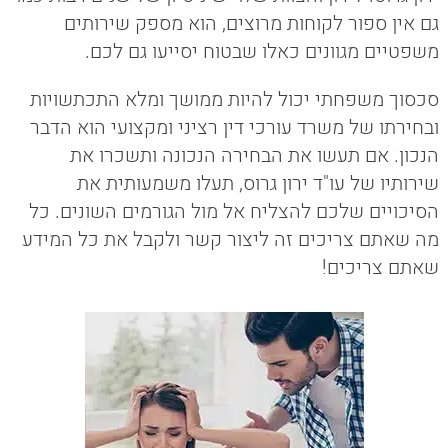
גם אין ספור לקוחות מרוצים, הוא מספק שירותים
משפטיים מגוונים כאלו שבטוח יסייעו גם לכם.
סכסוך משפחתי יכול להיות ממושך ומלא התכתשויות
ובחירתו של משרד עורכי דין רציני ומקצועי הוא הדבר
הנכון. אם תעשו את הבחירה הנכונה ותשכרו את
שירותיו של עו"ד ירון גרוס, תעלו משמעותית את
הסיכויים שלכם להצליח אל מול הגורמים השונים. כל
מה שאתם צריכים זה ליצור קשר ולקבל את כל המידע
שאתם צריכים!