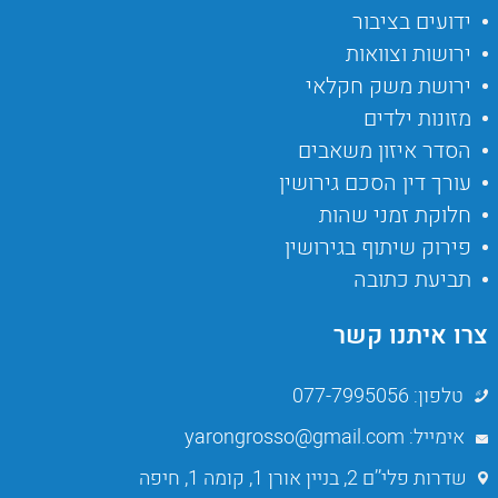
ידועים בציבור
ירושות וצוואות
ירושת משק חקלאי
מזונות ילדים
הסדר איזון משאבים
עורך דין הסכם גירושין
חלוקת זמני שהות
פירוק שיתוף בגירושין
תביעת כתובה
צרו איתנו קשר
טלפון: 077-7995056
אימייל: yarongrosso@gmail.com
שדרות פלי’’ם 2, בניין אורן 1, קומה 1, חיפה